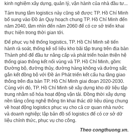
kinh nghiệm xây dựng, quản lý, vận hành của nhà đầu tư...
Tám trung tâm logistics này cũng sẽ được TP. Hồ Chí Minh
bổ sung vào Đồ án Quy hoạch chung TP. Hồ Chí Minh đến
năm 2040, tầm nhìn đến năm 2060 để có cơ sở triển khai
thực hiện trong thời gian tới.
Để phục vụ hệ thống logistics, TP. Hồ Chí Minh sẽ tiến
hành rà soát, thống kê số liệu kho bãi tập trung trên địa bàn
Thành phố để đầu tư nâng cấp và phát triển hoàn thiện hệ
thống giao thông kết nối vùng và TP. Hồ Chí Minh, gồm:
Đường bộ, đường thủy, đường hàng không và đường sắt;
gắn kết đồng bộ với Đề án Phát triển kết cấu hạ tầng giao
thông trên địa bàn TP. Hồ Chí Minh giai đoạn 2020-2030.
Cùng với đó, TP. Hồ Chí Minh sẽ xây dựng kho dữ liệu tập
trung nhằm số hóa hoạt động vận tải. Đồng thời xây dựng
nền tảng công nghệ thông tin khai thác dữ liệu dùng chung
về hoạt động logistics phục vụ cho cả cơ quan nhà nước
và doanh nghiệp; lập bản đồ số logistics để có cơ sở dữ
liệu chính thức, phục vụ cho công.
Theo congthuong.vn.