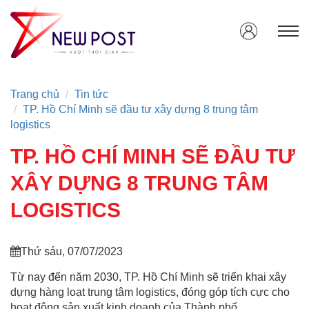
Trang chủ
Tin tức
TP. Hồ Chí Minh sẽ đầu tư xây dựng 8 trung tâm
logistics
TP. HỒ CHÍ MINH SẼ ĐẦU TƯ
XÂY DỰNG 8 TRUNG TÂM
LOGISTICS
Thứ sáu, 07/07/2023
Từ nay đến năm 2030, TP. Hồ Chí Minh sẽ triển khai xây
dựng hàng loạt trung tâm logistics, đóng góp tích cực cho
hoạt động sản xuất kinh doanh của Thành phố.