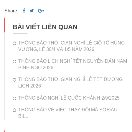
Share
BÀI VIẾT LIÊN QUAN
THÔNG BÁO THỜI GIAN NGHỈ LỄ GIỖ TỔ HÙNG
VƯƠNG, LỄ 30/4 VÀ 1/5 NĂM 2026
THÔNG BÁO LỊCH NGHỈ TẾT NGUYÊN ĐÁN NĂM
BÍNH NGỌ 2026
THÔNG BÁO THỜI GIAN NGHỈ LỄ TẾT DƯƠNG
LỊCH 2026
THÔNG BÁO NGHỈ LỄ QUỐC KHÁNH 2/9/2025
THÔNG BÁO VỀ VIỆC THAY ĐỔI MÃ SỐ ĐẦU
BILL