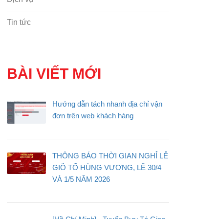
Tin tức
BÀI VIẾT MỚI
Hướng dẫn tách nhanh địa chỉ vận
đơn trên web khách hàng
THÔNG BÁO THỜI GIAN NGHỈ LỄ
GIỖ TỔ HÙNG VƯƠNG, LỄ 30/4
VÀ 1/5 NĂM 2026