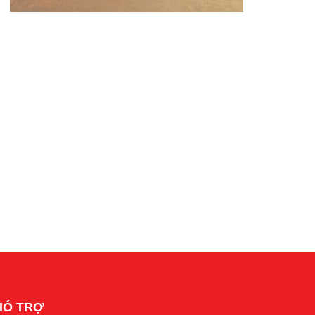
HỖ TRỢ