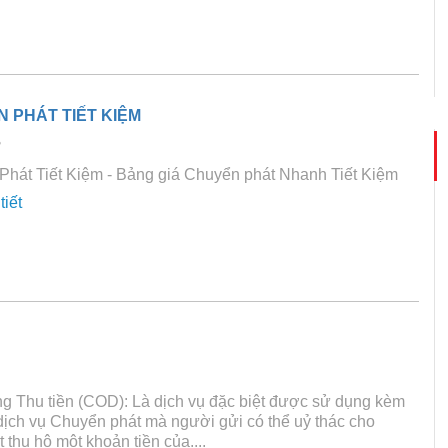
 PHÁT TIẾT KIỆM
3
Phát Tiết Kiệm - Bảng giá Chuyển phát Nhanh Tiết Kiệm
tiết
g Thu tiền (COD): Là dịch vụ đặc biệt được sử dụng kèm
dịch vụ Chuyển phát mà người gửi có thể uỷ thác cho
thu hộ một khoản tiền của....