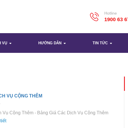
Hotline
1900 63 6
H VỤ
HƯỚNG DẪN
TIN TỨC
CH VỤ CỘNG THÊM
3
h Vụ Cộng Thêm - Bảng Giá Các Dịch Vụ Cộng Thêm
tiết