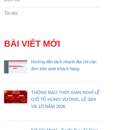
Tin tức
BÀI VIẾT MỚI
Hướng dẫn tách nhanh địa chỉ vận
đơn trên web khách hàng
THÔNG BÁO THỜI GIAN NGHỈ LỄ
GIỖ TỔ HÙNG VƯƠNG, LỄ 30/4
VÀ 1/5 NĂM 2026