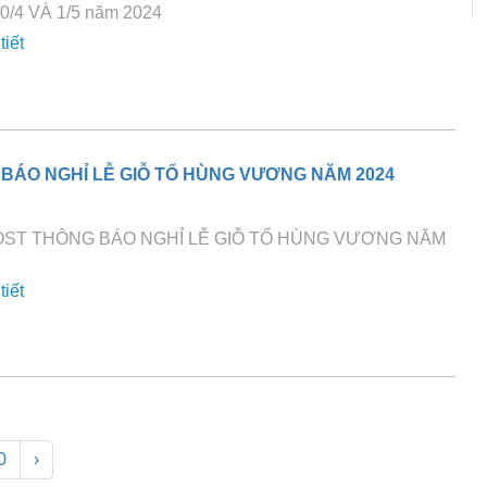
30/4 VÀ 1/5 năm 2024
tiết
BÁO NGHỈ LỄ GIỖ TỔ HÙNG VƯƠNG NĂM 2024
4
ST THÔNG BÁO NGHỈ LỄ GIỖ TỔ HÙNG VƯƠNG NĂM
tiết
0
›