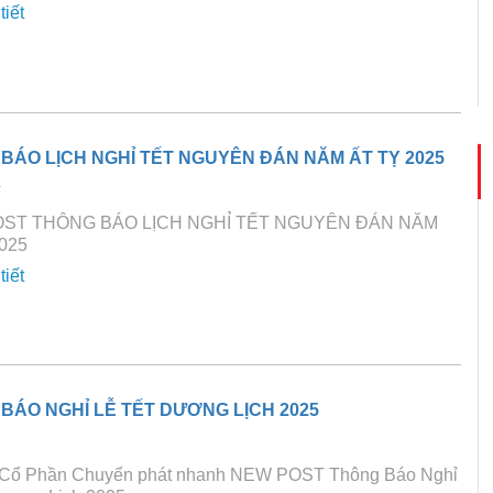
tiết
BÁO LỊCH NGHỈ TẾT NGUYÊN ĐÁN NĂM ẤT TỴ 2025
5
ST THÔNG BÁO LỊCH NGHỈ TẾT NGUYÊN ĐÁN NĂM
025
tiết
BÁO NGHỈ LỄ TẾT DƯƠNG LỊCH 2025
 Cổ Phần Chuyển phát nhanh NEW POST Thông Báo Nghỉ