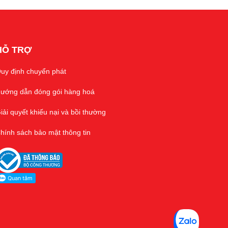
HỖ TRỢ
uy định chuyển phát
ướng dẫn đóng gói hàng hoá
iải quyết khiếu nại và bồi thường
hính sách bảo mật thông tin