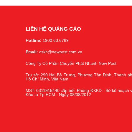
LIÊN HỆ QUẢNG CÁO
Hotline:
1900.63.6789
Email:
cskh@newpost.com.vn
Công Ty Cổ Phần Chuyển Phát Nhanh New Post
Trụ sở: 290 Hai Bà Trưng, Phường Tân Định, Thành p
Hồ Chí Minh, Việt Nam
MST: 0311915440 cấp bởi: Phòng ĐKKD - Sở kế hoạch 
Đầu tư Tp.HCM - Ngày 08/08/2012