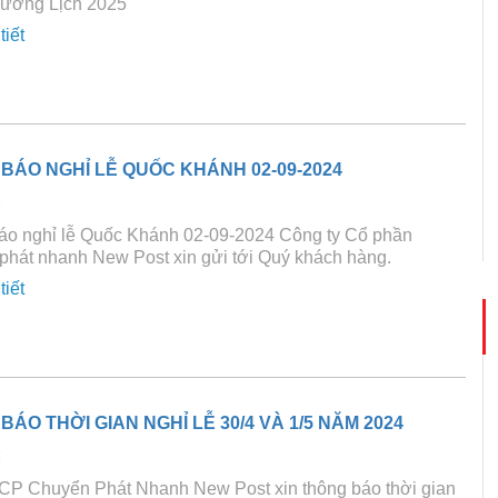
Dương Lịch 2025
tiết
BÁO NGHỈ LỄ QUỐC KHÁNH 02-09-2024
4
áo nghỉ lễ Quốc Khánh 02-09-2024 Công ty Cổ phần
phát nhanh New Post xin gửi tới Quý khách hàng.
tiết
BÁO THỜI GIAN NGHỈ LỄ 30/4 VÀ 1/5 NĂM 2024
4
 CP Chuyển Phát Nhanh New Post xin thông báo thời gian