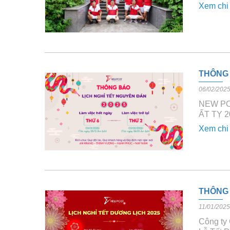
Xem chi 
THÔNG 
06/02/202
NEW PO
ẤT TỴ 2
Xem chi 
THÔNG 
11/01/2025
Công ty