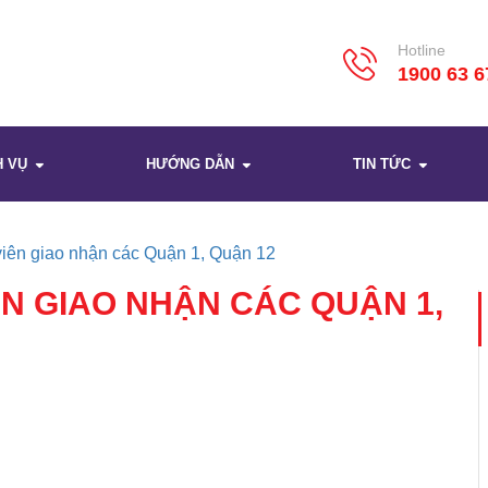
Hotline
1900 63 6
H VỤ
HƯỚNG DẪN
TIN TỨC
iên giao nhận các Quận 1, Quận 12
ÊN GIAO NHẬN CÁC QUẬN 1,
.