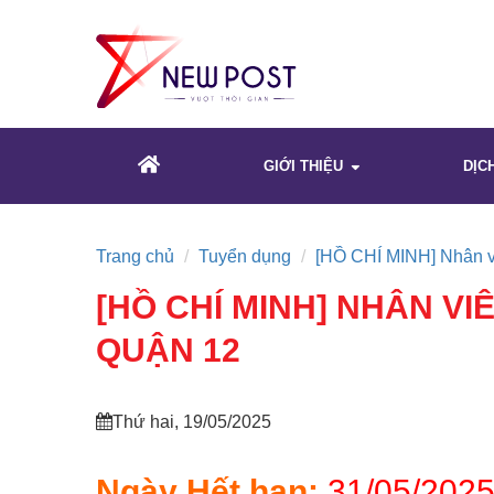
GIỚI THIỆU
DỊC
Trang chủ
Tuyển dụng
[HỒ CHÍ MINH] Nhân v
[HỒ CHÍ MINH] NHÂN VI
QUẬN 12
Thứ hai, 19/05/2025
Ngày Hết hạn:
31/05/2025