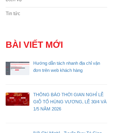
Tin tức
BÀI VIẾT MỚI
Hướng dẫn tách nhanh địa chỉ vận
đơn trên web khách hàng
THÔNG BÁO THỜI GIAN NGHỈ LỄ
GIỖ TỔ HÙNG VƯƠNG, LỄ 30/4 VÀ
1/5 NĂM 2026