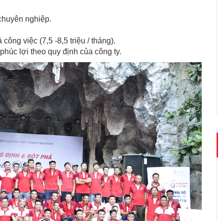
chuyên nghiệp.
ng việc (7,5 -8,5 triệu / tháng).
húc lợi theo quy định của công ty.