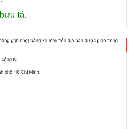
bưu tá.
(hàng gọn nhẹ) bằng xe máy trên địa bàn được giao trong
 công ty.
nh phố Hồ Chí Minh.