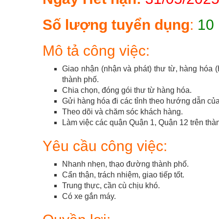
Số lượng tuyển dụng
:
10 
Mô tả công việc:
Giao nhận (nhận và phát) thư từ, hàng hóa 
thành phố.
Chia chọn, đóng gói thư từ hàng hóa.
Gửi hàng hóa đi các tỉnh theo hướng dẫn của
Theo dõi và chăm sóc khách hàng.
Làm việc các quận Quận 1, Quận 12 trên thà
Yêu cầu công việc:
Nhanh nhẹn, thạo đường thành phố.
Cẩn thận, trách nhiệm, giao tiếp tốt.
Trung thực, cần cù chịu khó.
Có xe gắn máy.