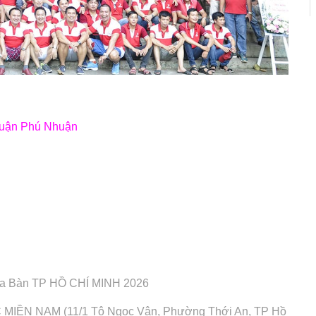
 Quận Phú Nhuận
Địa Bàn TP HỒ CHÍ MINH 2026
IỀN NAM (11/1 Tô Ngọc Vân, Phường Thới An, TP Hồ