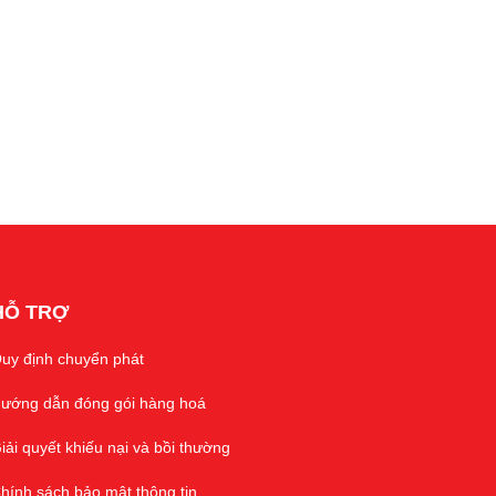
HỖ TRỢ
uy định chuyển phát
ướng dẫn đóng gói hàng hoá
iải quyết khiếu nại và bồi thường
hính sách bảo mật thông tin