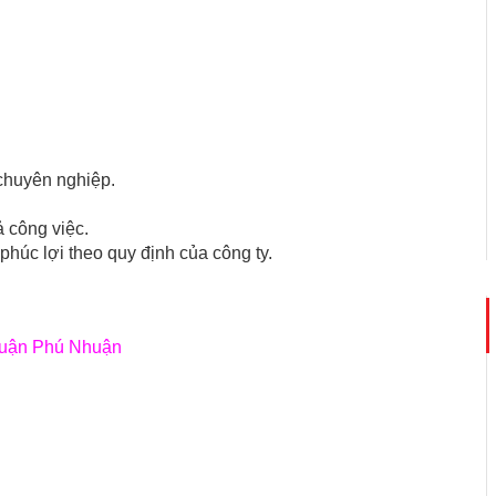
chuyên nghiệp.
 công việc.
húc lợi theo quy định của công ty.
 Quận Phú Nhuận