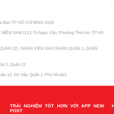
Địa Bàn TP HỒ CHÍ MINH 2026
IỀN NAM (11/1 Tô Ngọc Vân, Phường Thới An, TP Hồ
QUẬN 12) , NHÂN VIÊN GIAO NHẬN QUẬN 1, QUẬN
ận 1, Quận 12
uận 12, Gò Vấp, Quận 1, Phú Nhuận)
TRẢI NGHIỆM TỐT HƠN VỚI APP NEW
POST