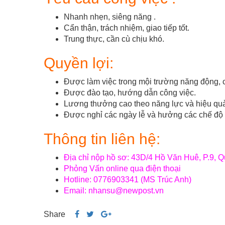
Nhanh nhẹn, siêng năng .
Cẩn thận, trách nhiệm, giao tiếp tốt.
Trung thực, cần cù chịu khó.
Quyền lợi:
Được làm việc trong mội trường năng động, 
Được đào tạo, hướng dẫn công việc.
Lương thưởng cao theo năng lực và hiệu quả
Được nghỉ các ngày lễ và hưởng các chế độ p
Thông tin liên hệ:
Địa chỉ nộp hồ sơ: 43D/4 Hồ Văn Huê, P.9,
Phỏng Vấn online qua điện thoại
Hotline: 0776903341 (MS Trúc Anh)
Email: nhansu@newpost.vn
Share