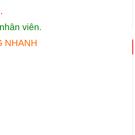
.
nhân viên.
G NHANH