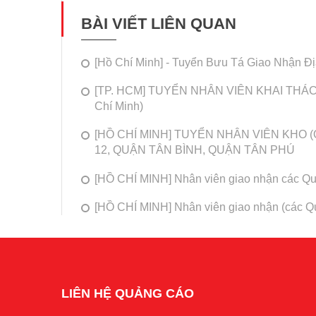
BÀI VIẾT LIÊN QUAN
[Hồ Chí Minh] - Tuyển Bưu Tá Giao Nhận 
[TP. HCM] TUYỂN NHÂN VIÊN KHAI THÁC M
Chí Minh)
[HỒ CHÍ MINH] TUYỂN NHÂN VIÊN KHO (
12, QUẬN TÂN BÌNH, QUẬN TÂN PHÚ
[HỒ CHÍ MINH] Nhân viên giao nhận các Qu
[HỒ CHÍ MINH] Nhân viên giao nhận (các Q
LIÊN HỆ QUẢNG CÁO