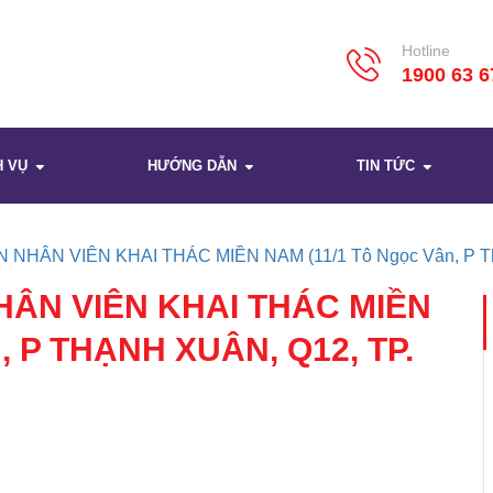
Hotline
1900 63 6
H VỤ
HƯỚNG DẪN
TIN TỨC
N NHÂN VIÊN KHAI THÁC MIỀN NAM (11/1 Tô Ngọc Vân, P Th
NHÂN VIÊN KHAI THÁC MIỀN
 P THẠNH XUÂN, Q12, TP.