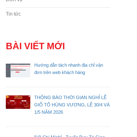
Tin tức
BÀI VIẾT MỚI
Hướng dẫn tách nhanh địa chỉ vận
đơn trên web khách hàng
THÔNG BÁO THỜI GIAN NGHỈ LỄ
GIỖ TỔ HÙNG VƯƠNG, LỄ 30/4 VÀ
1/5 NĂM 2026