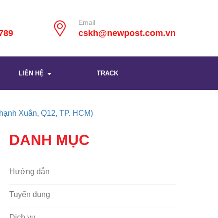
Email
789
cskh@newpost.com.vn
LIÊN HỆ
TRACK
ạnh Xuân, Q12, TP. HCM)
DANH MỤC
Hướng dẫn
Tuyển dụng
Dịch vụ